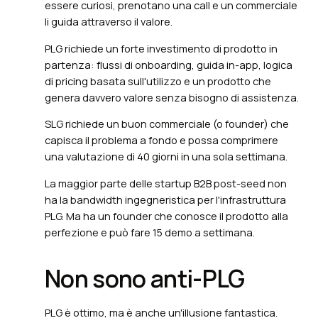
essere curiosi, prenotano una call e un commerciale
li guida attraverso il valore.
PLG richiede un forte investimento di prodotto in
partenza: flussi di onboarding, guida in-app, logica
di pricing basata sull'utilizzo e un prodotto che
genera davvero valore senza bisogno di assistenza.
SLG richiede un buon commerciale (o founder) che
capisca il problema a fondo e possa comprimere
una valutazione di 40 giorni in una sola settimana.
La maggior parte delle startup B2B post-seed non
ha la bandwidth ingegneristica per l'infrastruttura
PLG. Ma ha un founder che conosce il prodotto alla
perfezione e può fare 15 demo a settimana.
Non sono anti-PLG
PLG è ottimo, ma è anche un'illusione fantastica.