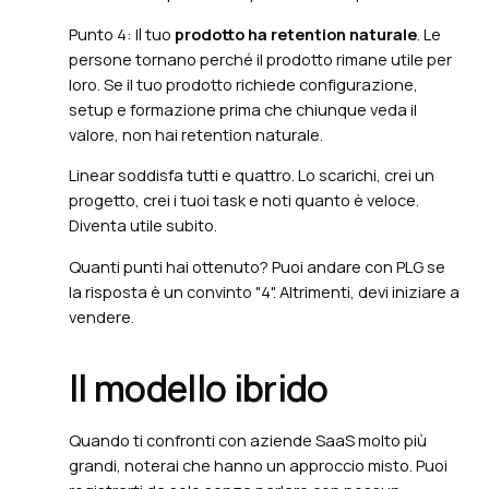
Punto 4: Il tuo
prodotto ha retention naturale
. Le
persone tornano perché il prodotto rimane utile per
loro. Se il tuo prodotto richiede configurazione,
setup e formazione prima che chiunque veda il
valore, non hai retention naturale.
Linear soddisfa tutti e quattro. Lo scarichi, crei un
progetto, crei i tuoi task e noti quanto è veloce.
Diventa utile subito.
Quanti punti hai ottenuto? Puoi andare con PLG se
la risposta è un convinto "4". Altrimenti, devi iniziare a
vendere.
Il modello ibrido
Quando ti confronti con aziende SaaS molto più
grandi, noterai che hanno un approccio misto. Puoi