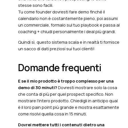
stesse sono facili.
Tu come founder dovresti fare demo finché il
calendario non è costantemente pieno, poi assumi
un commerciale, formalo sul tuo playbook e passa al
coaching + chiudi personalmente i deal più grandi.
Quindi sì, questo sistema scala e in realtà ti fornisce
un sacco di dati preziosi sui tuoi clienti!
Domande frequenti
E se il mio prodotto è troppo complesso per una
demo di 30 minuti?
Dovresti mostrare solo la cosa
che conta di più per quel prospect specifico. Non
mostrare l'intero prodotto. Chiedigli in anticipo qual
è il loro pain point più grande e mostra esattamente
come risolvi quella cosa in 15 minuti.
Dovrei mettere tutti i contenuti dietro una