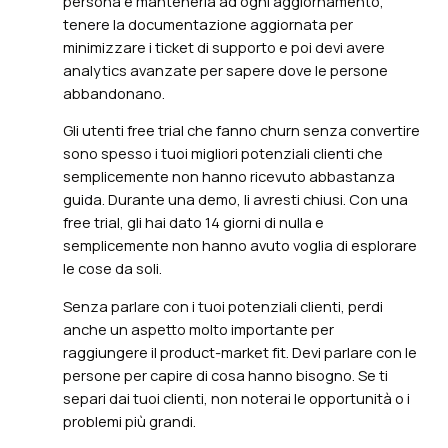
persona e mantenerla ad ogni aggiornamento,
tenere la documentazione aggiornata per
minimizzare i ticket di supporto e poi devi avere
analytics avanzate per sapere dove le persone
abbandonano.
Gli utenti free trial che fanno churn senza convertire
sono spesso i tuoi migliori potenziali clienti che
semplicemente non hanno ricevuto abbastanza
guida. Durante una demo, li avresti chiusi. Con una
free trial, gli hai dato 14 giorni di nulla e
semplicemente non hanno avuto voglia di esplorare
le cose da soli.
Senza parlare con i tuoi potenziali clienti, perdi
anche un aspetto molto importante per
raggiungere il product-market fit. Devi parlare con le
persone per capire di cosa hanno bisogno. Se ti
separi dai tuoi clienti, non noterai le opportunità o i
problemi più grandi.