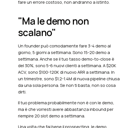
fare un errore costoso, non andranno a istinto.
"Ma le demo non
scalano"
Un founder può comodamente fare 3-4 demo al
giorno, 5 giorni a settimana. Sono 15-20 demo a
settimana. Anche se il tuo tasso demo-to-close è
del 30%, sono 5-6 nuovi clienti a settimana. A $20K
ACV, sono $100-120K di nuovo ARR a settimana. In
un trimestre, sono $1.2-1.4M di nuova pipeline chiusa
da una sola persona. Se non ti basta, non so cosa
dirti.
Il tuo problema probabilmente non è con le demo,
ma è che vorresti avere abbastanza inbound per
riempire 20 slot demo a settimana.
Una volta che fai bene il prospecting, le demo