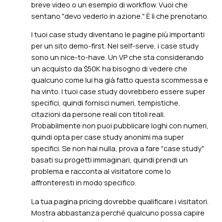
breve video o un esempio di workflow. Vuoi che
sentano "devo vederlo in azione." È lì che prenotano.
I tuoi case study diventano le pagine più importanti
per un sito demo-first. Nel self-serve, i case study
sono un nice-to-have. Un VP che sta considerando
un acquisto da $50K ha bisogno di vedere che
qualcuno come lui ha già fatto questa scommessa e
ha vinto. I tuoi case study dovrebbero essere super
specifici, quindi fornisci numeri, tempistiche,
citazioni da persone reali con titoli reali.
Probabilmente non puoi pubblicare loghi con numeri,
quindi opta per case study anonimi ma super
specifici. Se non hai nulla, prova a fare "case study"
basati su progetti immaginari, quindi prendi un
problema e racconta al visitatore come lo
affronteresti in modo specifico.
La tua pagina pricing dovrebbe qualificare i visitatori.
Mostra abbastanza perché qualcuno possa capire