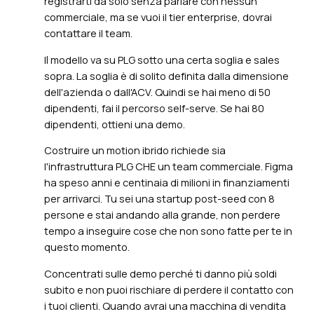
registrarti da solo senza parlare con nessun
commerciale, ma se vuoi il tier enterprise, dovrai
contattare il team.
Il modello va su PLG sotto una certa soglia e sales
sopra. La soglia è di solito definita dalla dimensione
dell'azienda o dall'ACV. Quindi se hai meno di 50
dipendenti, fai il percorso self-serve. Se hai 80
dipendenti, ottieni una demo.
Costruire un motion ibrido richiede sia
l'infrastruttura PLG CHE un team commerciale. Figma
ha speso anni e centinaia di milioni in finanziamenti
per arrivarci. Tu sei una startup post-seed con 8
persone e stai andando alla grande, non perdere
tempo a inseguire cose che non sono fatte per te in
questo momento.
Concentrati sulle demo perché ti danno più soldi
subito e non puoi rischiare di perdere il contatto con
i tuoi clienti. Quando avrai una macchina di vendita