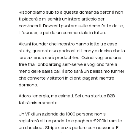
a call
Rispondiamo subito a questa domanda perché non
ti piacerà e mi servirà un intero articolo per
convincerti. Dovresti puntare sulle demo fatte da te,
il founder, e poi da un commerciale in futuro.
Alcuni founder che incontro hanno letto tre case
study, guardato un podcast di Lenny e deciso che la
loro azienda sarà product-led. Quindi vogliono una
free trial, onboarding self-serve e vogliono fare a
meno delle sales call. Il sito sarà un bellissimo funnel
che converte visitatori in clienti paganti mentre
dormono.
Adoro l'energia, ma calmati. Sei una startup B2B,
fallirà miseramente.
Un VP di un'azienda da 1000 persone non si
registrerà al tuo prodotto e pagherà €200k tramite
un checkout Stripe senza parlare con nessuno. E