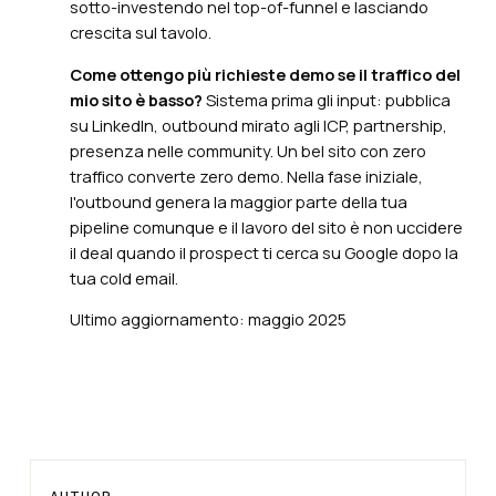
sotto-investendo nel top-of-funnel e lasciando
crescita sul tavolo.
Come ottengo più richieste demo se il traffico del
mio sito è basso?
Sistema prima gli input: pubblica
su LinkedIn, outbound mirato agli ICP, partnership,
presenza nelle community. Un bel sito con zero
traffico converte zero demo. Nella fase iniziale,
l'outbound genera la maggior parte della tua
pipeline comunque e il lavoro del sito è non uccidere
il deal quando il prospect ti cerca su Google dopo la
tua cold email.
Ultimo aggiornamento: maggio 2025
Learn more
AUTHOR