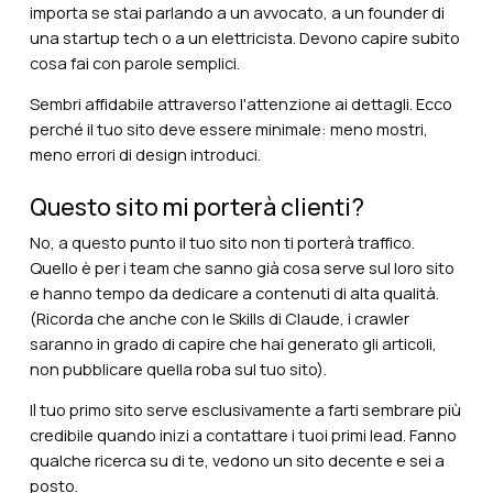
importa se stai parlando a un avvocato, a un founder di
una startup tech o a un elettricista. Devono capire subito
cosa fai con parole semplici.
Sembri affidabile attraverso l'attenzione ai dettagli. Ecco
perché il tuo sito deve essere minimale: meno mostri,
meno errori di design introduci.
Questo sito mi porterà clienti?
No, a questo punto il tuo sito non ti porterà traffico.
Quello è per i team che sanno già cosa serve sul loro sito
e hanno tempo da dedicare a contenuti di alta qualità.
(Ricorda che anche con le Skills di Claude, i crawler
saranno in grado di capire che hai generato gli articoli,
non pubblicare quella roba sul tuo sito).
Il tuo primo sito serve esclusivamente a farti sembrare più
credibile quando inizi a contattare i tuoi primi lead. Fanno
qualche ricerca su di te, vedono un sito decente e sei a
posto.