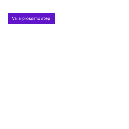
Vai al prossimo step
Vai al prossimo step