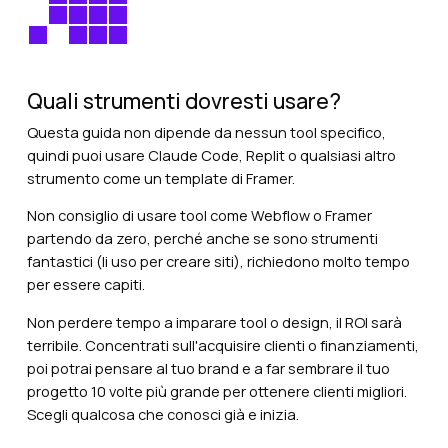
a call
Quali strumenti dovresti usare?
Questa guida non dipende da nessun tool specifico,
quindi puoi usare Claude Code, Replit o qualsiasi altro
strumento come un template di Framer.
Non consiglio di usare tool come Webflow o Framer
partendo da zero, perché anche se sono strumenti
fantastici (li uso per creare siti), richiedono molto tempo
per essere capiti.
Non perdere tempo a imparare tool o design, il ROI sarà
terribile. Concentrati sull'acquisire clienti o finanziamenti,
poi potrai pensare al tuo brand e a far sembrare il tuo
progetto 10 volte più grande per ottenere clienti migliori.
Scegli qualcosa che conosci già e inizia.