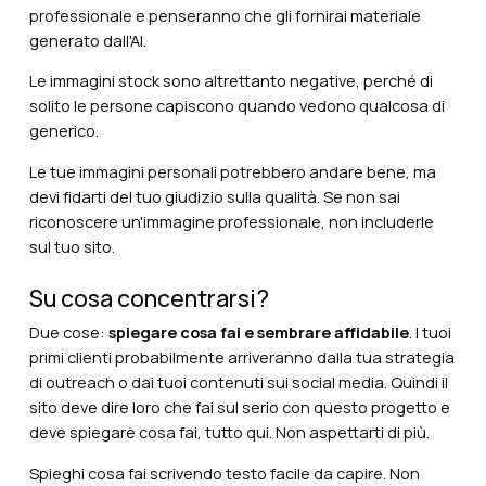
professionale e penseranno che gli fornirai materiale
generato dall'AI.
Le immagini stock sono altrettanto negative, perché di
solito le persone capiscono quando vedono qualcosa di
generico.
Le tue immagini personali potrebbero andare bene, ma
devi fidarti del tuo giudizio sulla qualità. Se non sai
riconoscere un'immagine professionale, non includerle
sul tuo sito.
Su cosa concentrarsi?
Due cose:
spiegare cosa fai e sembrare affidabile
. I tuoi
primi clienti probabilmente arriveranno dalla tua strategia
di outreach o dai tuoi contenuti sui social media. Quindi il
sito deve dire loro che fai sul serio con questo progetto e
deve spiegare cosa fai, tutto qui. Non aspettarti di più.
Spieghi cosa fai scrivendo testo facile da capire. Non