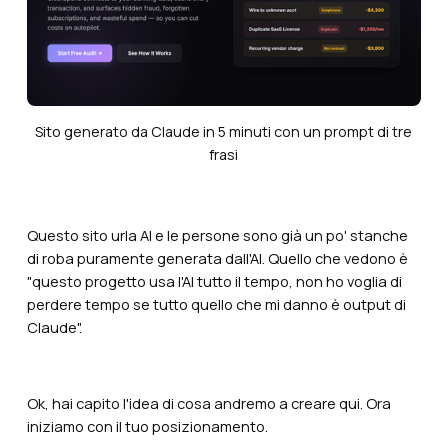
Sito generato da Claude in 5 minuti con un prompt di tre
frasi
Questo sito urla AI e le persone sono già un po' stanche
di roba puramente generata dall'AI. Quello che vedono è
"questo progetto usa l'AI tutto il tempo, non ho voglia di
perdere tempo se tutto quello che mi danno è output di
Claude".
Ok, hai capito l'idea di cosa andremo a creare qui. Ora
iniziamo con il tuo posizionamento.